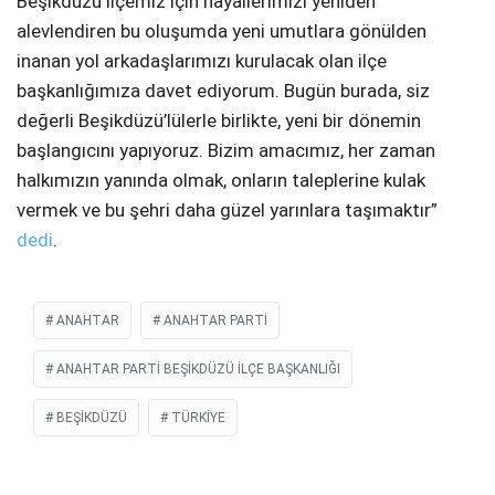
Beşikdüzü ilçemiz için hayallerimizi yeniden
alevlendiren bu oluşumda yeni umutlara gönülden
inanan yol arkadaşlarımızı kurulacak olan ilçe
başkanlığımıza davet ediyorum. Bugün burada, siz
değerli Beşikdüzü’lülerle birlikte, yeni bir dönemin
başlangıcını yapıyoruz. Bizim amacımız, her zaman
halkımızın yanında olmak, onların taleplerine kulak
vermek ve bu şehri daha güzel yarınlara taşımaktır”
dedi
.
ANAHTAR
ANAHTAR PARTI
ANAHTAR PARTI BEŞIKDÜZÜ İLÇE BAŞKANLIĞI
BEŞIKDÜZÜ
TÜRKIYE