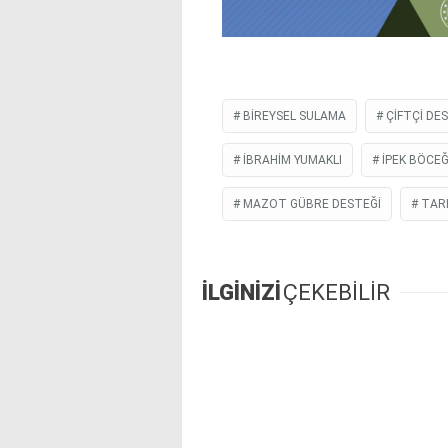
BIREYSEL SULAMA
ÇIFTÇI DE
İBRAHİM YUMAKLI
IPEK BÖCEĞI
MAZOT GÜBRE DESTEĞI
TAR
İLGİNİZİ
ÇEKEBİLİR