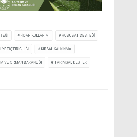
STEĞI
FIDAN KULLANIMI
HUBUBAT DESTEĞİ
 YETIŞTIRICILIĞI
KIRSAL KALKINMA
IM VE ORMAN BAKANLIĞI
TARIMSAL DESTEK