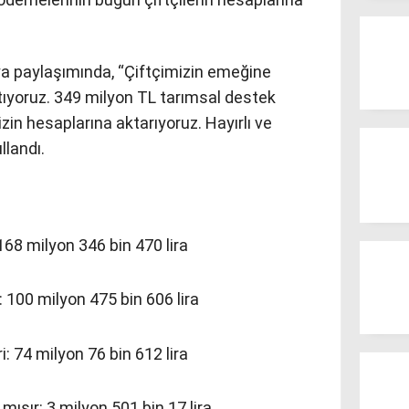
a paylaşımında, “Çiftçimizin emeğine
tıyoruz. 349 milyon TL tarımsal destek
zin hesaplarına aktarıyoruz. Hayırlı ve
llandı.
 168 milyon 346 bin 470 lira
: 100 milyon 475 bin 606 lira
: 74 milyon 76 bin 612 lira
mısır: 3 milyon 501 bin 17 lira