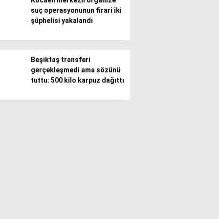
Kocaeli merkezli organize
suç operasyonunun firari iki
şüphelisi yakalandı
Beşiktaş transferi
gerçekleşmedi ama sözünü
tuttu: 500 kilo karpuz dağıttı