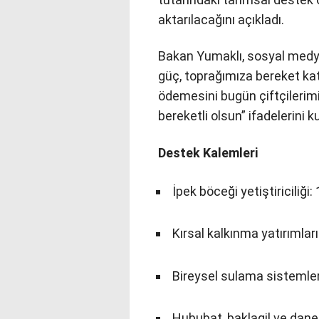
aktarılacağını açıkladı.
Bakan Yumaklı, sosyal medy
güç, toprağımıza bereket ka
ödemesini bugün çiftçilerimi
bereketli olsun” ifadelerini ku
Destek Kalemleri
İpek böceği yetiştiriciliği:
Kırsal kalkınma yatırımları
Bireysel sulama sistemleri
Hububat, baklagil ve dane 