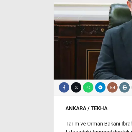
ANKARA / TEKHA
Tarım ve Orman Bakanı İbrah
tutarındaki tarımsal destek 