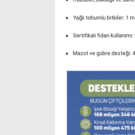
Yağlı tohumlu bitkiler: 1 m
Sertifikalı fidan kullanımı:
Mazot ve gübre desteği: 4