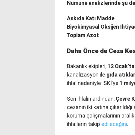
Numune analizlerinde şu değe
Askıda Katı Madde
Biyokimyasal Oksijen İhtiya
Toplam Azot
Daha Önce de Ceza Kes
Bakanlık ekipleri,
12 Ocak’ta
kanalizasyon ile
gıda atıklar
ihlal nedeniyle İSKİ’ye
1 mily
Son ihlalin ardından,
Çevre K
cezanın iki katına çıkarıldığı
koruma çalışmalarının aralık
ihlallerin takip
edileceğini
.