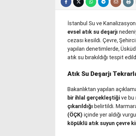
İstanbul Su ve Kanalizasyon 
evsel atık su deşarjı
nedeni
cezası kesildi. Çevre, Şehirci
yapılan denetimlerde, Üskü
atık su bırakıldığı tespit edild
Atık Su Deşarjı Tekrarl
Bakanlıktan yapılan açıklam
bir ihlal gerçekleştiği
ve bu 
çıkarıldığı
belirtildi. Marmar
(ÖÇK)
içinde yer aldığı vurg
köpüklü atık suyun çevre ki