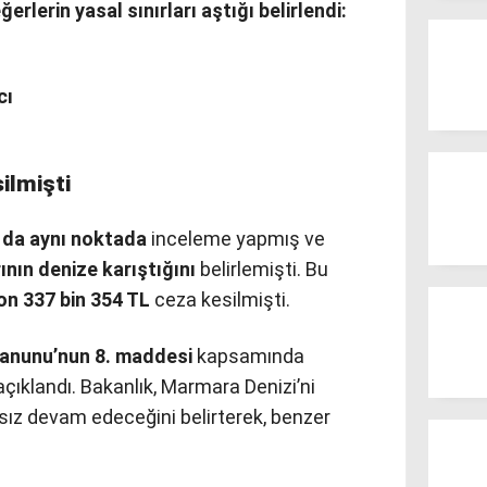
rlerin yasal sınırları aştığı belirlendi:
cı
ilmişti
 da aynı noktada
inceleme yapmış ve
ının denize karıştığını
belirlemişti. Bu
on 337 bin 354 TL
ceza kesilmişti.
anunu’nun 8. maddesi
kapsamında
 açıklandı. Bakanlık, Marmara Denizi’ni
sız devam edeceğini belirterek, benzer