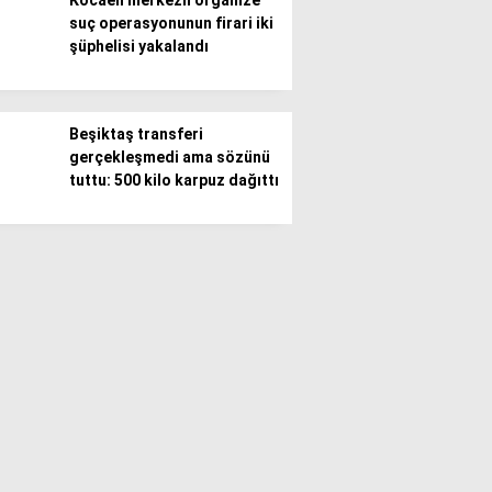
Kocaeli merkezli organize
suç operasyonunun firari iki
şüphelisi yakalandı
Beşiktaş transferi
gerçekleşmedi ama sözünü
tuttu: 500 kilo karpuz dağıttı