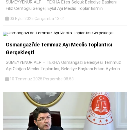
SÜMEYYENUR ALP – TEKHA Efes Selçuk Belediye Başkanı
Filiz Ceritoğlu Sengel, Eylül Ayı Meclis Toplantısı’nın
03 Eylül 2025 Çarşamba 13:01
Osmangazi’de Temmuz Ayı Meclis Toplantısı
Gerçekleşti
SÜMEYYENUR ALP – TEKHA Osmangazi Belediyesi Temmuz
Ayı Olağan Meclis Toplantısı, Belediye Başkanı Erkan Aydın’ın
10 Temmuz 2025 Perşembe 08:58