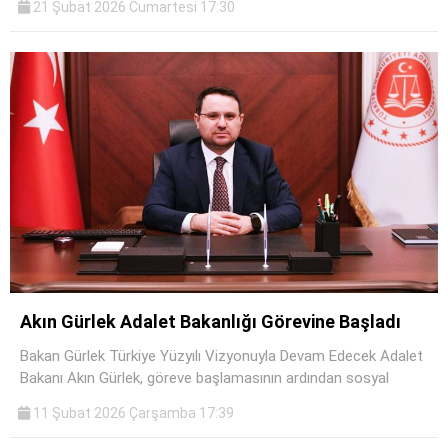
21 Şubat 2026 Cumartesi 17:30
Akın Gürlek Adalet Bakanlığı Görevine Başladı
Bakan Gürlek Türkiye Yüzyılı Vizyonuyla Devam Edecek Adalet
Bakanı Akın Gürlek, göreve başlamasının ardından sosyal
11 Şubat 2026 Çarşamba 17:39