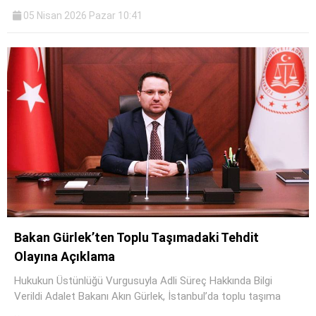
05 Nisan 2026 Pazar 10:41
Bakan Gürlek’ten Toplu Taşımadaki Tehdit
Olayına Açıklama
Hukukun Üstünlüğü Vurgusuyla Adli Süreç Hakkında Bilgi
Verildi Adalet Bakanı Akın Gürlek, İstanbul’da toplu taşıma