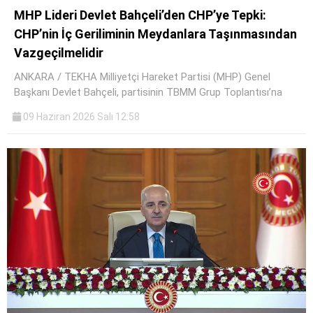
MHP Lideri Devlet Bahçeli’den CHP’ye Tepki:
CHP’nin İç Geriliminin Meydanlara Taşınmasından
Vazgeçilmelidir
ANKARA / TEKHA Milliyetçi Hareket Partisi (MHP) Genel
Başkanı Devlet Bahçeli, partisinin TBMM Grup Toplantısı’na
09 Haziran 2026 Salı 12:58