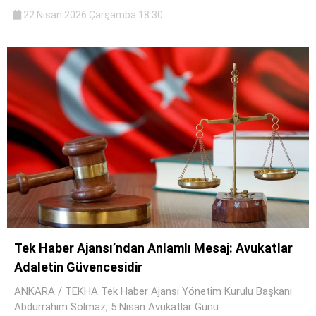
22 Nisan 2026 Çarşamba 18:30
Tek Haber Ajansı’ndan Anlamlı Mesaj: Avukatlar
Adaletin Güvencesidir
ANKARA / TEKHA Tek Haber Ajansı Yönetim Kurulu Başkanı
Abdurrahim Solmaz, 5 Nisan Avukatlar Günü