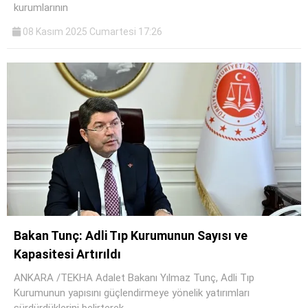
kurumlarının
08 Kasım 2025 Cumartesi 17:26
Bakan Tunç: Adli Tıp Kurumunun Sayısı ve
Kapasitesi Artırıldı
ANKARA /TEKHA Adalet Bakanı Yılmaz Tunç, Adli Tıp
Kurumunun yapısını güçlendirmeye yönelik yatırımları
sürdürdüklerini belirterek,