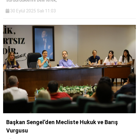
30 Eylül 2025 Salı 11:03
Başkan Sengel’den Mecliste Hukuk ve Barış
Vurgusu