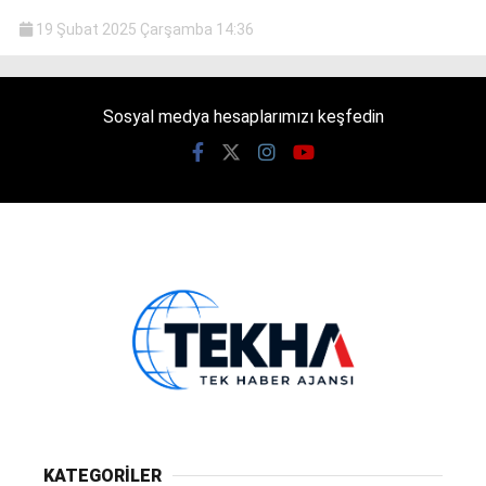
19 Şubat 2025 Çarşamba 14:36
Sosyal medya hesaplarımızı keşfedin
KATEGORİLER