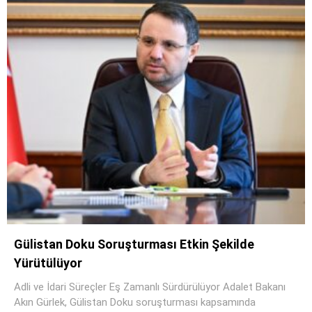
Gülistan Doku Soruşturması Etkin Şekilde
Yürütülüyor
Adli ve İdari Süreçler Eş Zamanlı Sürdürülüyor Adalet Bakanı
Akın Gürlek, Gülistan Doku soruşturması kapsamında