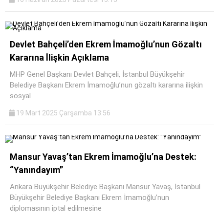
Devlet Bahçeli’den Ekrem İmamoğlu’nun Gözaltı
Kararına İlişkin Açıklama
MHP Genel Başkanı Devlet Bahçeli, İstanbul Büyükşehir
Belediye Başkanı Ekrem İmamoğlu’nun gözaltı kararına ilişkin
sosyal
19 Mart 2025 Çarşamba 13:56
Mansur Yavaş’tan Ekrem İmamoğlu’na Destek:
“Yanındayım”
Ankara Büyükşehir Belediye Başkanı Mansur Yavaş, İstanbul
Büyükşehir Belediye Başkanı Ekrem İmamoğlu’nun
diplomasının iptal edilmesine