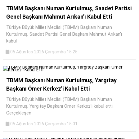
TBMM Başkanı Numan Kurtulmuş, Saadet Partisi
Genel Başkanı Mahmut Arıkan’ı Kabul Etti
Türkiye Büyük Millet Meclisi (TBMM) Başkanı Numan
Kurtulmuş, Saadet Partisi Genel Başkanı Mahmut Arıkan’ı
kabul
05 Ağustos 2026 Çarşamba 15:25
TBMM Başkanı Numan Kurtulmuş, Yargıtay
Başkanı Ömer Kerkez’i Kabul Etti
Türkiye Büyük Millet Meclisi (TBMM) Başkanı Numan
Kurtulmuş, Yargıtay Başkanı Ömer Kerkez’i kabul etti.
Gerçekleşen
05 Ağustos 2026 Çarşamba 15:01